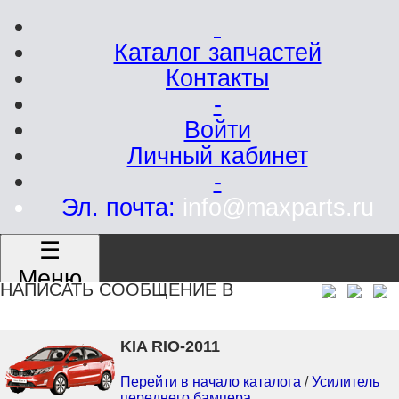
Каталог запчастей
Контакты
-
Войти
Личный кабинет
-
Эл. почта:
info@maxparts.ru
☰
Меню
НАПИСАТЬ СООБЩЕНИЕ В
KIA RIO-2011
Перейти в начало каталога
/
Усилитель
переднего бампера