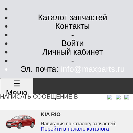
Каталог запчастей
Контакты
-
Войти
Личный кабинет
-
Эл. почта:
info@maxparts.ru
☰
Меню
НАПИСАТЬ СООБЩЕНИЕ В
KIA RIO
Навигация по каталогу запчастей:
Перейти в начало каталога