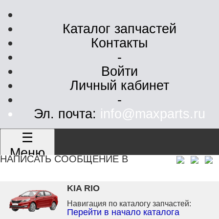
Каталог запчастей
Контакты
-
Войти
Личный кабинет
-
Эл. почта:
info@maxparts.ru
☰
Меню
НАПИСАТЬ СООБЩЕНИЕ В
KIA RIO
Навигация по каталогу запчастей:
Перейти в начало каталога