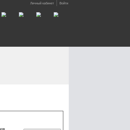
Личный кабинет
Войти
зов