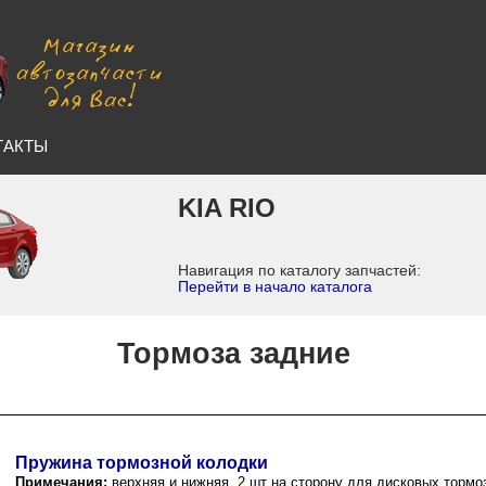
ТАКТЫ
KIA RIO
Навигация по каталогу запчастей:
Перейти в начало каталога
Тормоза задние
Пружина тормозной колодки
Примечания:
верхняя и нижняя, 2 шт на сторону для дисковых тормо