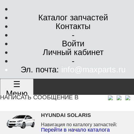
Каталог запчастей
Контакты
-
Войти
Личный кабинет
-
Эл. почта:
info@maxparts.ru
☰
Меню
НАПИСАТЬ СООБЩЕНИЕ В
HYUNDAI SOLARIS
Навигация по каталогу запчастей:
Перейти в начало каталога