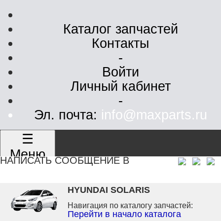
Каталог запчастей
Контакты
-
Войти
Личный кабинет
-
Эл. почта:
info@maxparts.ru
☰
Меню
НАПИСАТЬ СООБЩЕНИЕ В
HYUNDAI SOLARIS
Навигация по каталогу запчастей:
Перейти в начало каталога