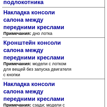
подлокотника
Накладка консоли
салона между
передними креслами
Примечания:
дно лотка
Кронштейн консоли
салона между
передними креслами
Примечания:
модели с лотком
для вещей без запуска двигателя
с кнопки
Накладка консоли
салона между
передними креслами
Примечания:
сзади; модели с