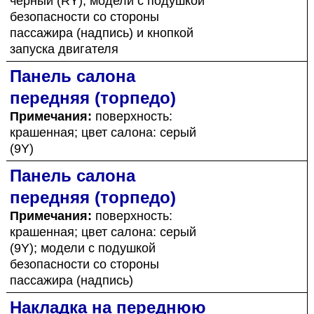
черный (RY); модели с подушкой
безопасности со стороны
пассажира (надпись) и кнопкой
запуска двигателя
Панель салона
передняя (торпедо)
Примечания:
поверхность:
крашенная; цвет салона: серый
(9Y)
Панель салона
передняя (торпедо)
Примечания:
поверхность:
крашенная; цвет салона: серый
(9Y); модели с подушкой
безопасности со стороны
пассажира (надпись)
Накладка на переднюю