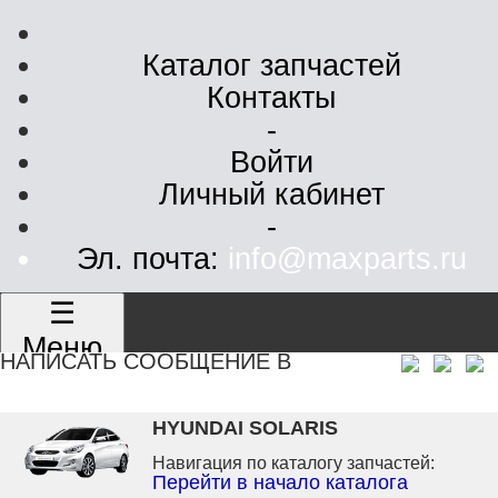
Каталог запчастей
Контакты
-
Войти
Личный кабинет
-
Эл. почта:
info@maxparts.ru
☰
Меню
НАПИСАТЬ СООБЩЕНИЕ В
HYUNDAI SOLARIS
Навигация по каталогу запчастей:
Перейти в начало каталога